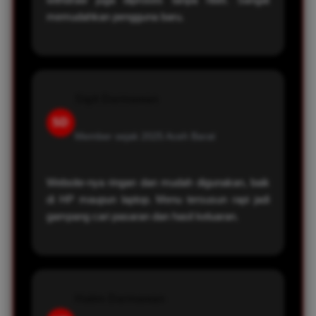
memudahkan pengguna baru.
ÃƒÆ’Ã‚Â¢ÃƒÂ¢Ã¢â‚¬Å¡Ã‚Â¬ÃƒÂ¢Ã¢â‚¬Å¾Ã‚Â¢ÃƒÆ’Ã†â€
ÃƒÂ¢Ã¢â€šÂ¬Ã¢â€žÂ¢ÃƒÆ’Ã†â€™Ãƒâ€šÃ‚Â¢ÃƒÆ’Ã‚Â
Â¡Ãƒâ€šÃ‚Â¬ÃƒÆ’Ã¢â‚¬Â¦Ãƒâ€šÃ‚Â¡ÃƒÆ’Ã†â€™Ãƒâ€ 
Â¡ÃƒÆ’Ã¢â‚¬Å¡Ãƒâ€šÃ‚Â¢ÃƒÆ’Ã†â€™Ãƒâ€ Ã¢â‚¬â„¢Ãƒ
ÃƒÂ¢Ã¢â€šÂ¬Ã¢â€žÂ¢ÃƒÆ’Ã†â€™ÃƒÂ¢Ã¢â€šÂ¬
Sigit Darmawan
ÃƒÆ’Ã‚Â¢ÃƒÂ¢Ã¢â‚¬Å¡Ã‚Â¬ÃƒÂ¢Ã¢â‚¬Å¾Ã‚Â¢ÃƒÆ’Ã†â€
SD
ÃƒÆ’Ã†â€™Ãƒâ€šÃ‚Â¢ÃƒÆ’Ã‚Â¢ÃƒÂ¢Ã¢â€šÂ¬Ã…
Member sejak 2025
Aceh Barat
Â¡Ãƒâ€šÃ‚Â¬ÃƒÆ’Ã‚Â¢ÃƒÂ¢Ã¢â€šÂ¬Ã…
Â¾Ãƒâ€šÃ‚Â¢ÃƒÆ’Ã†â€™Ãƒâ€ Ã¢â‚¬â„¢ÃƒÆ’Ã¢â‚¬
Website-nya ringan dan mudah digunakan, baik
ÃƒÂ¢Ã¢â€šÂ¬Ã¢â€žÂ¢ÃƒÆ’Ã†â€™Ãƒâ€šÃ‚Â¢ÃƒÆ’Ã‚Â
di HP maupun laptop. Menu tersusun rapi jadi
Â¡Ãƒâ€šÃ‚Â¬ÃƒÆ’Ã¢â‚¬Â¦Ãƒâ€šÃ‚Â¡ÃƒÆ’Ã†â€™Ãƒâ€ 
gampang cari pasaran dan hasil keluaran.
Â¡ÃƒÆ’Ã¢â‚¬Å¡Ãƒâ€šÃ‚Â¢ÃƒÆ’Ã†â€™Ãƒâ€ Ã¢â‚¬â„¢Ãƒ
ÃƒÂ¢Ã¢â€šÂ¬Ã¢â€žÂ¢ÃƒÆ’Ã†â€™ÃƒÂ¢Ã¢â€šÂ¬
ÃƒÆ’Ã‚Â¢ÃƒÂ¢Ã¢â‚¬Å¡Ã‚Â¬ÃƒÂ¢Ã¢â‚¬Å¾Ã‚Â¢ÃƒÆ’Ã†â
Â¡ÃƒÆ’Ã¢â‚¬Å¡Ãƒâ€šÃ‚Â¢ÃƒÆ’Ã†â€™Ãƒâ€ Ã¢â‚¬â„¢Ãƒ
Halim Darmawan
ÃƒÂ¢Ã¢â€šÂ¬Ã¢â€žÂ¢ÃƒÆ’Ã†â€™ÃƒÂ¢Ã¢â€šÂ¬Ã…