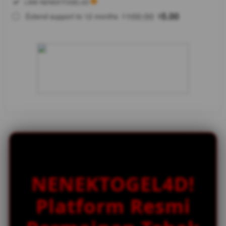
Included:
LINK NENEKTOGEL4D
88
$
100.00
5.00
Extend support to 12 months
$
$
Nenektogel4d
adalah
platform
resmi dari
permainan
tebak angka
yang terbesar
dan
terpercaya di
asia hingga
saat ini.
V
i
e
NENEKTOGEL4D!
w
l
Platform Resmi
i
c