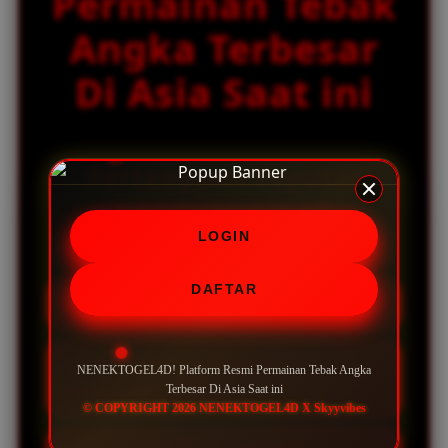
Permainan Tebak
e
n
Angka Terbesar
s
e
Di Asia Saat ini
d
e
t
a
Pertanyaan Seputar
i
l
NENEKTOGEL4D
s
LOGIN
DAFTAR
Apa itu NenekTogel4D?
NenekTogel4D adalah platform permainan
Apakah NenekTogel4D bisa diakses
NENEKTOGEL4D! Platform Resmi Permainan Tebak Angka
angka online yang menyediakan berbagai
melalui smartphone?
Terbesar Di Asia Saat ini
jenis pasaran dan permainan digital.
© COPYRIGHT 2026 NENEKTOGEL4D X Skyyvibes
Pengguna dapat mengakses layanan
Ya, platform umumnya dapat diakses