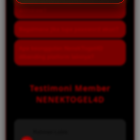
Berapa minimal deposit dan
melalui perangkat desktop maupun mobile
melalui browser smartphone Android
withdraw?
selama memiliki koneksi internet yang
maupun iPhone tanpa perlu instalasi
stabil.
aplikasi tambahan. Pastikan menggunakan
Minimal deposit yakni 10.000 ribu rupiah
Bagaimana jika lupa password akun?
browser terbaru agar performa lebih
dan untuk minimal withdraw adalah 20.000
optimal.
ribu rupiah.
Pengguna dapat menggunakan fitur
Apa keunggulan NenekTogel4D
ÃƒÆ’Ã†â€™Ãƒâ€ Ã¢â‚¬â„¢ÃƒÆ’Ã¢â‚¬Å¡Ãƒâ€šÃ‚Â¢ÃƒÆ’
dibanding platform lainnya?
ÃƒÆ’Ã†â€™Ãƒâ€ Ã¢â‚¬â„¢ÃƒÆ’Ã¢â‚¬
ÃƒÂ¢Ã¢â€šÂ¬Ã¢â€žÂ¢ÃƒÆ’Ã†â€™ÃƒÂ¢Ã¢â€šÂ¬Ã…
NenekTogel4D menawarkan akses
Â¡ÃƒÆ’Ã¢â‚¬Å¡Ãƒâ€šÃ‚Â¢ÃƒÆ’Ã†â€™Ãƒâ€ Ã¢â‚¬â„¢Ã
permainan yang mudah, tampilan
Testimoni Member
Â¡Ãƒâ€šÃ‚Â¬ÃƒÆ’Ã¢â‚¬Â¦Ãƒâ€šÃ‚Â¡ÃƒÆ’Ã†â€™ÃƒÂ¢
responsif untuk mobile maupun desktop,
Â¡ÃƒÆ’Ã¢â‚¬Å¡Ãƒâ€šÃ‚Â¬ÃƒÆ’Ã†â€™Ãƒâ€ Ã¢â‚¬â„¢Ã
serta pilihan pasaran yang beragam
NENEKTOGEL4D
Â¡Ãƒâ€šÃ‚Â¬ÃƒÆ’Ã¢â‚¬Â¦Ãƒâ€šÃ‚Â¾ÃƒÆ’Ã†â€™ÃƒÂ¢
sehingga pengguna dapat bermain
Â¡ÃƒÆ’Ã¢â‚¬Å¡Ãƒâ€šÃ‚Â¢ÃƒÆ’Ã†â€™Ãƒâ€ Ã¢â‚¬â„¢Ãƒ
dengan lebih fleksibel.
ÃƒÂ¢Ã¢â€šÂ¬Ã¢â€žÂ¢ÃƒÆ’Ã†â€™ÃƒÂ¢Ã¢â€šÂ¬
ÃƒÆ’Ã‚Â¢ÃƒÂ¢Ã¢â‚¬Å¡Ã‚Â¬ÃƒÂ¢Ã¢â‚¬Å¾Ã‚Â¢ÃƒÆ’Ã†â€
Rahman Lubis
ÃƒÆ’Ã†â€™Ãƒâ€šÃ‚Â¢ÃƒÆ’Ã‚Â¢ÃƒÂ¢Ã¢â€šÂ¬Ã…